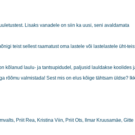
uuletustest. Lisaks vanadele on siin ka uusi, seni avaldamata
nigi teist sellest raamatust oma lastele või lastelastele üht-teis
kõlanud laulu- ja tantsupidudel, paljusid lauldakse koolides j
ga rõõmu valmistada! Sest mis on elus kõige tähtsam üldse? Ik
mvalts, Priit Rea, Kristina Viin, Priit Ots, Ilmar Kruusamäe, Gitte