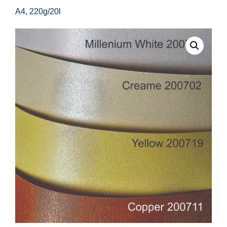
A4, 220g/20l