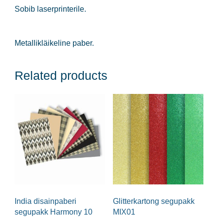
Sobib laserprinterile.
Metallikläikeline paber.
Related products
India disainpaberi
Glitterkartong segupakk
segupakk Harmony 10
MIX01