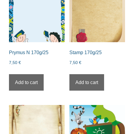
Prymus N 170g/25
Stamp 170g/25
7,50
€
7,50
€
Add to cart
Add to cart