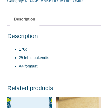
Category:
KIRJABLANKETID JA DIPLOMID
Description
Description
170g
25 lehte pakendis
A4 formaat
Related products