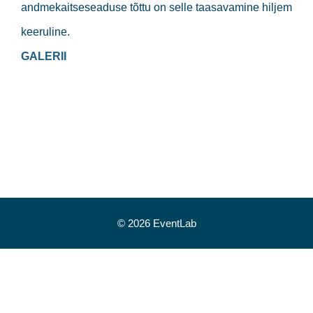
andmekaitseseaduse tõttu on selle taasavamine hiljem
keeruline.
GALERII
© 2026 EventLab